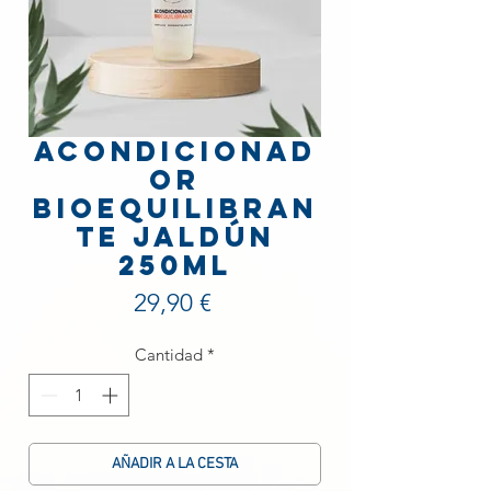
Acondicionad
or
Bioequilibran
te Jaldún
250ml
Precio
29,90 €
Cantidad
*
AÑADIR A LA CESTA