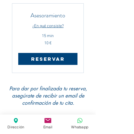
Asesoramiento
¿En qué consiste?
15 min
10
10 €
euros
Reservar
Para dar por finalizada tu reserva,
asegúrate de recibir un email de
confirmación de tu cita.
Dirección
Email
Whatsapp