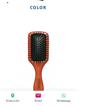
COLOR
Dirección
Email
Whatsapp
ACCESORIOS