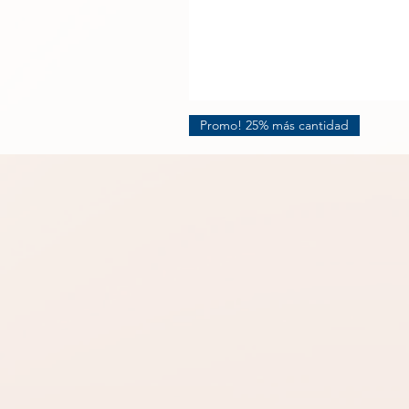
Promo! 25% más cantidad