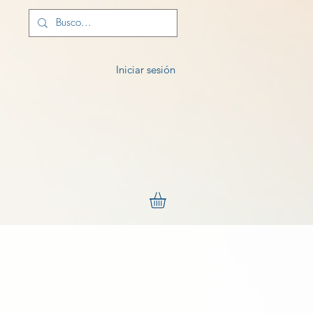
Iniciar sesión