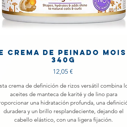
e Crema de peinado Moi
340g
Precio
12,05 €
sta crema de definición de rizos versátil combina l
aceites de manteca de karité y de lino para
roporcionar una hidratación profunda, una definici
duradera y un brillo resplandeciente, dejando el
cabello elástico, con una ligera fijación.