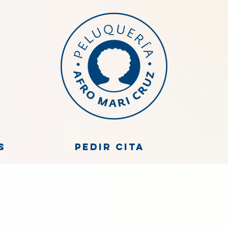
s
Pedir cita