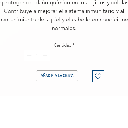
y proteger del daño químico en los tejidos y células
Contribuye a mejorar el sistema inmunitario y al
antenimiento de la piel y el cabello en condicion
normales.
Cantidad
*
AÑADIR A LA CESTA