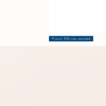
Promo! 25% más cantidad