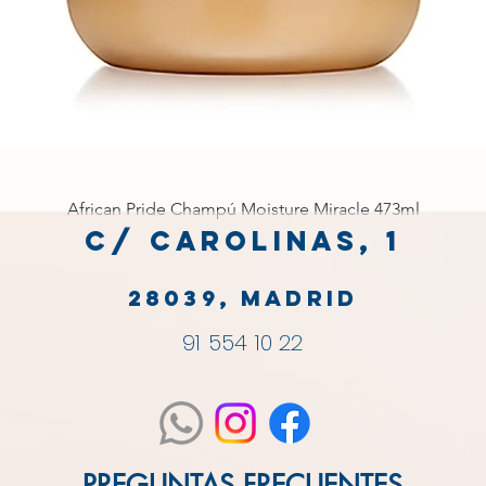
African Pride Champú Moisture Miracle 473ml
C/ Carolinas, 1
28039, MADRID
91 554 10 22
PREGUNTAS FRECUENTES