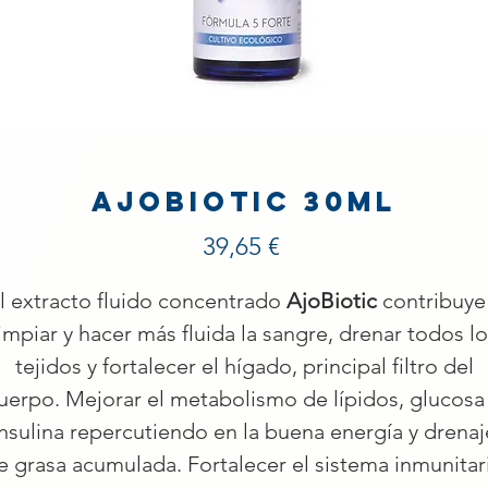
AjoBiotic 30ml
Precio
39,65 €
l extracto fluido concentrado
AjoBiotic
contribuye
limpiar y hacer más fluida la sangre, drenar todos lo
tejidos y fortalecer el hígado, principal filtro del
uerpo. Mejorar el metabolismo de lípidos, glucosa
insulina repercutiendo en la buena energía y drenaj
e grasa acumulada. Fortalecer el sistema inmunitar