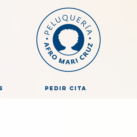
s
Pedir cita