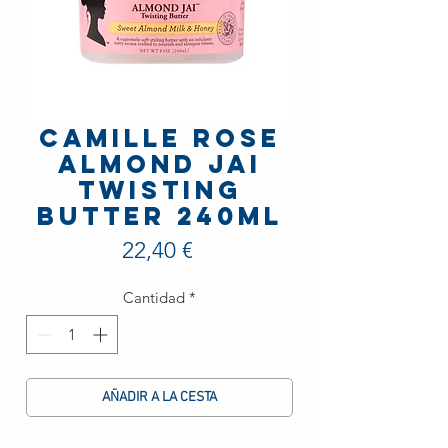
Camille Rose
Almond Jai
Twisting
Butter 240ml
Precio
22,40 €
Cantidad
*
AÑADIR A LA CESTA