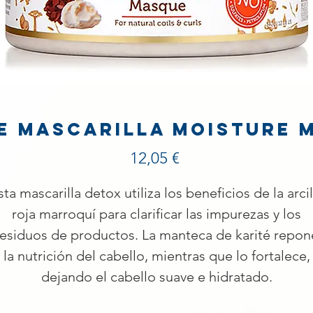
e Mascarilla Moisture 
Precio
12,05 €
sta mascarilla detox utiliza los beneficios de la arcil
roja marroquí para clarificar las impurezas y los
residuos de productos. La manteca de karité repon
la nutrición del cabello, mientras que lo fortalece,
dejando el cabello suave e hidratado.