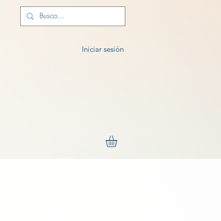
Iniciar sesión