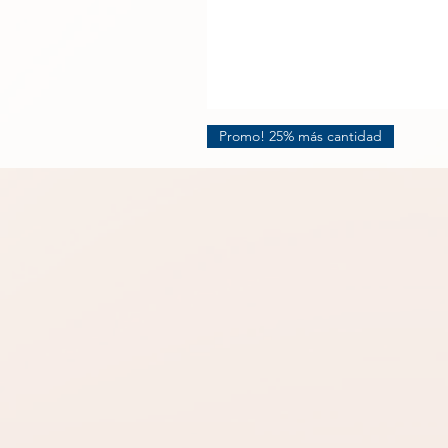
Promo! 25% más cantidad