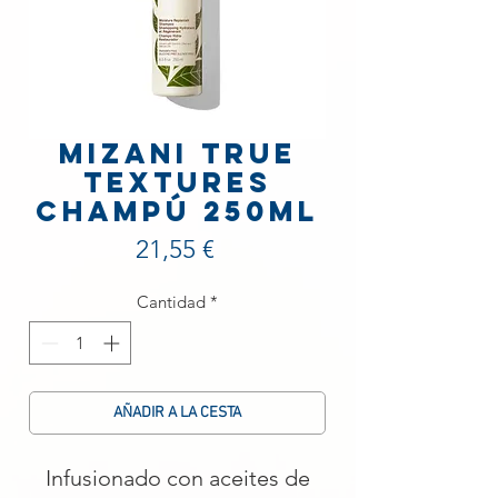
Mizani True
Textures
Champú 250ml
Precio
21,55 €
Cantidad
*
AÑADIR A LA CESTA
Infusionado con aceites de