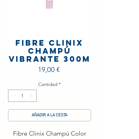
Fibre Clinix
Champú
Vibrante 300m
Precio
19,00 €
Cantidad
*
AÑADIR A LA CESTA
Fibre Clinix Champú Color