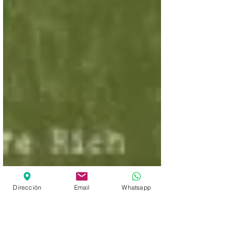
Dirección
Email
Whatsapp